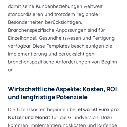
damit seine Kundenbeziehungen weltweit
standardisieren und trotzdem regionale
Besonderheiten berücksichtigen.
Branchenspezifische Anpassungen sind für
Einzelhandel, Gesundheitswesen und Fertigung
verfügbar. Diese Templates beschleunigen die
Implementierung und berücksichtigen
branchenspezifische Anforderungen von Beginn
an.
Wirtschaftliche Aspekte: Kosten, ROI
und langfristige Potenziale
Die Lizenzkosten beginnen bei
etwa 50 Euro pro
Nutzer und Monat
für die Grundversion. Dazu
kommen Implementierungskosten und laufende