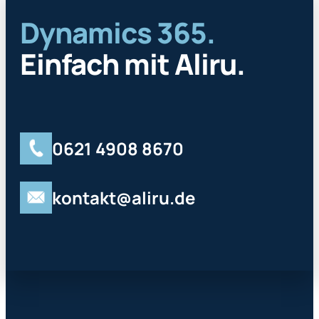
Dynamics 365.
Einfach mit Aliru.
0621 4908 8670
kontakt@aliru.de