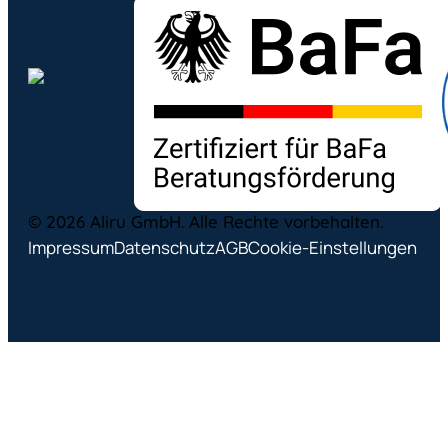
© 2026 Aliru GmbH. Alle Rechte vorbehalten.
Impressum
Datenschutz
AGB
Cookie-Einstellungen