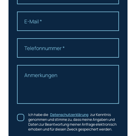
Ich habe die
Datenschutzerklärung
zur Kenntnis
genommen und stimme zu, dass meine Angaben und
Daten zur Beantwortung meiner Anfrage elektronisch
erhoben und für diesen Zweck gespeichert werden.