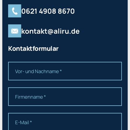
0621 4908 8670
kontakt@aliru.de
Kontaktformular