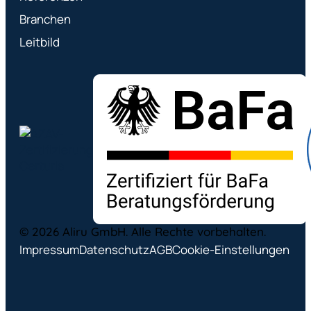
Branchen
Leitbild
© 2026 Aliru GmbH. Alle Rechte vorbehalten.
Impressum
Datenschutz
AGB
Cookie-Einstellungen