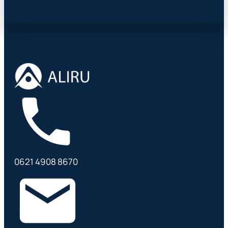
0621 4908 8670