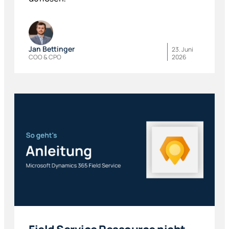
Jan Bettinger
23. Juni
COO & CPO
2026