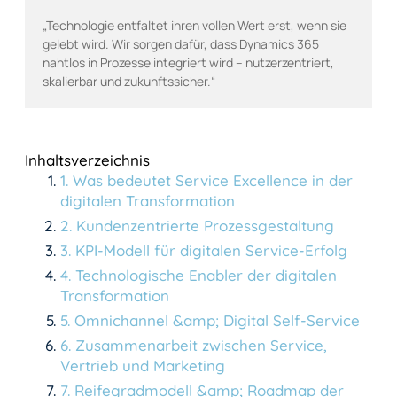
„Technologie entfaltet ihren vollen Wert erst, wenn sie
gelebt wird. Wir sorgen dafür, dass Dynamics 365
nahtlos in Prozesse integriert wird – nutzerzentriert,
skalierbar und zukunftssicher.“
Inhaltsverzeichnis
1
.
Was bedeutet Service Excellence in der
digitalen Transformation
2
.
Kundenzentrierte Prozessgestaltung
3
.
KPI-Modell für digitalen Service-Erfolg
4
.
Technologische Enabler der digitalen
Transformation
5
.
Omnichannel &amp; Digital Self-Service
6
.
Zusammenarbeit zwischen Service,
Vertrieb und Marketing
7
.
Reifegradmodell &amp; Roadmap der