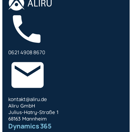
0621 4908 8670
kontakt@aliru.de
Aliru GmbH
Julius-Hatry-Straße 1
68163 Mannheim
Dynamics 365