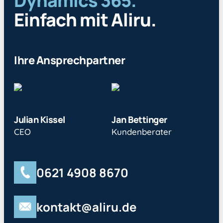
Dynamics 365.
Einfach mit Aliru.
Ihre Ansprechpartner
Julian Kissel
Jan Bettinger
CEO
Kundenberater
0621 4908 8670
kontakt@aliru.de