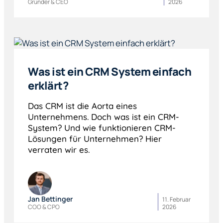
Gründer & CEO
2026
Was ist ein CRM System einfach
erklärt?
Das CRM ist die Aorta eines
Unternehmens. Doch was ist ein CRM-
System? Und wie funktionieren CRM-
Lösungen für Unternehmen? Hier
verraten wir es.
Jan Bettinger
11. Februar
COO & CPO
2026