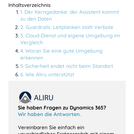
Inhaltsverzeichnis
1
.
Der Kerngedanke: der Assistent kommt
zu den Daten
2
.
Guardrails: Leitplanken statt Verbote
3
.
Cloud-Dienst und eigene Umgebung im
Vergleich
4
.
Woran Sie eine gute Umgebung
erkennen
5
.
Sicherheit endet nicht beim Standort
6
.
Wie Aliru unterstützt
Sie haben Fragen zu Dynamics 365?
Wir haben die Antworten.
Vereinbaren Sie einfach ein
unverbindliches Erstgespräch mit einem