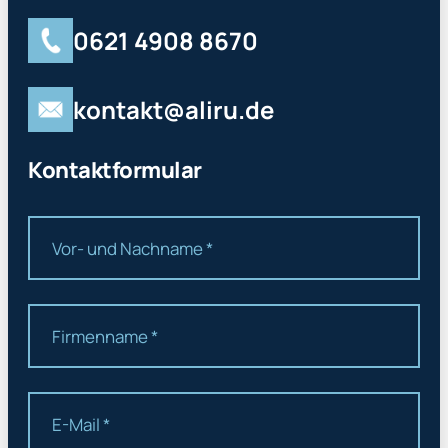
0621 4908 8670
kontakt@aliru.de
Kontaktformular