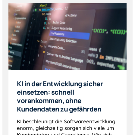
KI in der Entwicklung sicher
einsetzen: schnell
vorankommen, ohne
Kundendaten zu gefährden
KI beschleunigt die Softwareentwicklung
enorm, gleichzeitig sorgen sich viele um
Kundendaten und Compliance. Wie sich