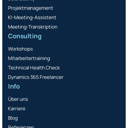
Projektmanagement
KI-Meeting-Assistent
Meeting-Transkription
Consulting
Workshops
Mitarbeitertraining
Technical Health Check
Dynamics 365 Freelancer
Info
Über uns
Karriere
Blog
Referenzen