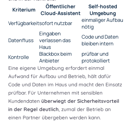
Öffentlicher
Self-hosted
Kriterium
Cloud-Assistent
Umgebung
einmaliger Aufbau
Verfügbarkeit
sofort nutzbar
nötig
Eingaben
Code und Daten
Datenfluss
verlassen das
bleiben intern
Haus
Blackbox beim
prüfbar und
Kontrolle
Anbieter
protokolliert
Eine eigene Umgebung erfordert einmal
Aufwand für Aufbau und Betrieb, hält dafür
Code und Daten im Haus und macht den Einsatz
prüfbar. Für Unternehmen mit sensiblen
Kundendaten
überwiegt der Sicherheitsvorteil
in der Regel deutlich
, zumal der Betrieb an
einen Partner übergeben werden kann.