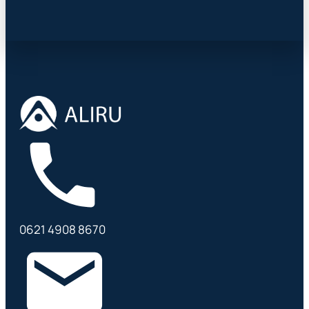
0621 4908 8670