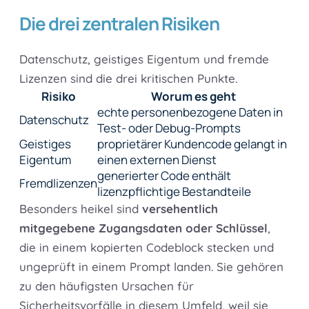
Die drei zentralen Risiken
Datenschutz, geistiges Eigentum und fremde
Lizenzen sind die drei kritischen Punkte.
Risiko
Worum es geht
echte personenbezogene Daten in
Datenschutz
Test- oder Debug-Prompts
Geistiges
proprietärer Kundencode gelangt in
Eigentum
einen externen Dienst
generierter Code enthält
Fremdlizenzen
lizenzpflichtige Bestandteile
Besonders heikel sind
versehentlich
mitgegebene Zugangsdaten oder Schlüssel
,
die in einem kopierten Codeblock stecken und
ungeprüft in einem Prompt landen. Sie gehören
zu den häufigsten Ursachen für
Sicherheitsvorfälle in diesem Umfeld, weil sie