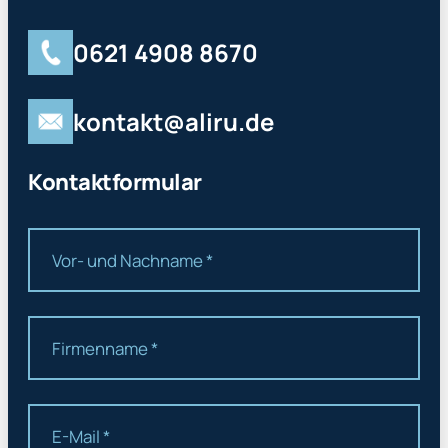
0621 4908 8670
kontakt@aliru.de
Kontaktformular