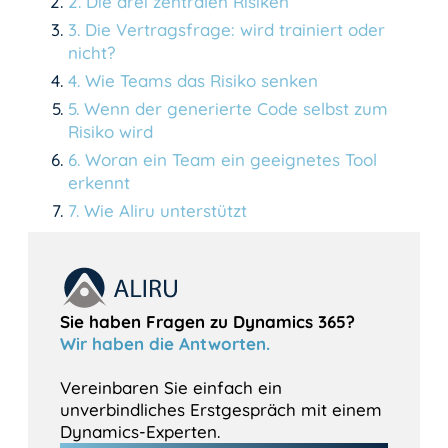
2
.
Die drei zentralen Risiken
3
.
Die Vertragsfrage: wird trainiert oder
nicht?
4
.
Wie Teams das Risiko senken
5
.
Wenn der generierte Code selbst zum
Risiko wird
6
.
Woran ein Team ein geeignetes Tool
erkennt
7
.
Wie Aliru unterstützt
Sie haben Fragen zu Dynamics 365?
Wir haben die Antworten.
Vereinbaren Sie einfach ein
unverbindliches Erstgespräch mit einem
Dynamics-Experten.