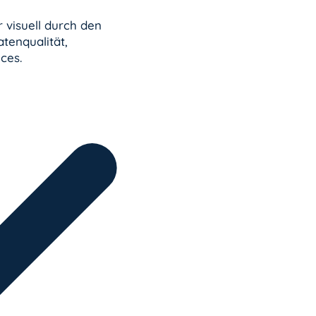
 visuell durch den
tenqualität,
ces.