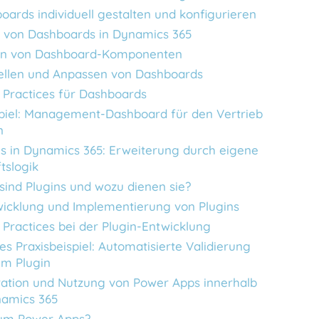
oards individuell gestalten und konfigurieren
e von Dashboards in Dynamics 365
en von Dashboard-Komponenten
ellen und Anpassen von Dashboards
 Practices für Dashboards
piel: Management-Dashboard für den Vertrieb
n
ns in Dynamics 365: Erweiterung durch eigene
tslogik
sind Plugins und wozu dienen sie?
icklung und Implementierung von Plugins
 Practices bei der Plugin-Entwicklung
es Praxisbeispiel: Automatisierte Validierung
em Plugin
ration und Nutzung von Power Apps innerhalb
amics 365
um Power Apps?