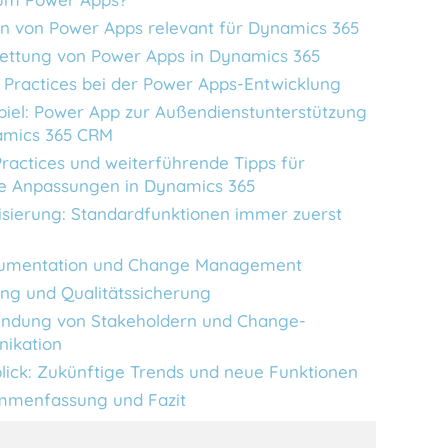
en von Power Apps relevant für Dynamics 365
ettung von Power Apps in Dynamics 365
 Practices bei der Power Apps-Entwicklung
piel: Power App zur Außendienstunterstützung
amics 365 CRM
Practices und weiterführende Tipps für
ve Anpassungen in Dynamics 365
risierung: Standardfunktionen immer zuerst
umentation und Change Management
ing und Qualitätssicherung
indung von Stakeholdern und Change-
ikation
lick: Zukünftige Trends und neue Funktionen
menfassung und Fazit