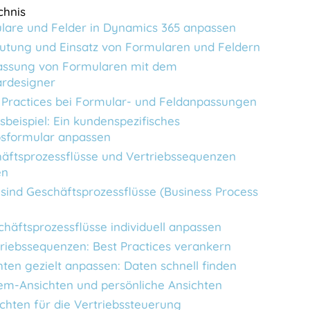
chnis
lare und Felder in Dynamics 365 anpassen
utung und Einsatz von Formularen und Feldern
ssung von Formularen mit dem
rdesigner
 Practices bei Formular- und Feldanpassungen
isbeispiel: Ein kundenspezifisches
bsformular anpassen
äftsprozessflüsse und Vertriebssequenzen
en
sind Geschäftsprozessflüsse (Business Process
häftsprozessflüsse individuell anpassen
riebssequenzen: Best Practices verankern
hten gezielt anpassen: Daten schnell finden
em-Ansichten und persönliche Ansichten
chten für die Vertriebssteuerung