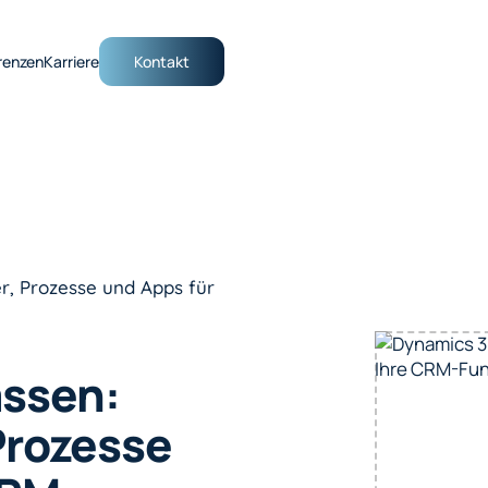
renzen
Karriere
Kontakt
r, Prozesse und Apps für
ssen:
Prozesse