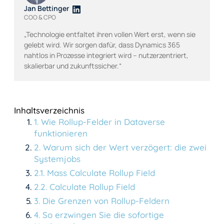
Jan Bettinger
COO & CPO
„Technologie entfaltet ihren vollen Wert erst, wenn sie
gelebt wird. Wir sorgen dafür, dass Dynamics 365
nahtlos in Prozesse integriert wird – nutzerzentriert,
skalierbar und zukunftssicher.“
Inhaltsverzeichnis
1
.
Wie Rollup-Felder in Dataverse
funktionieren
2
.
Warum sich der Wert verzögert: die zwei
Systemjobs
2
.
1
.
Mass Calculate Rollup Field
2
.
2
.
Calculate Rollup Field
3
.
Die Grenzen von Rollup-Feldern
4
.
So erzwingen Sie die sofortige