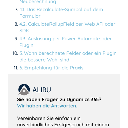
Neuberechnung
4
.
1
.
Das Recalculate-Symbol auf dem
Formular
4
.
2
.
CalculateRollupField per Web API oder
SDK
4
.
3
.
Auslösung per Power Automate oder
Plugin
5
.
Wann berechnete Felder oder ein Plugin
die bessere Wahl sind
6
.
Empfehlung für die Praxis
Sie haben Fragen zu Dynamics 365?
Wir haben die Antworten.
Vereinbaren Sie einfach ein
unverbindliches Erstgespräch mit einem