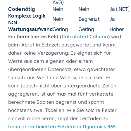
AVG)
Code nötig
Nein
Nein
Ja (.NET)
Komplexe Logik,
Nein
Begrenzt
Ja
N:N
Wartungsaufwand
Gering
Gering
Höher
Ein
berechnetes Feld
(
Calculated Column
) wird
beim Abruf in Echtzeit ausgewertet und kennt
daher keine Verzögerung. Es eignet sich für
Werte aus dem eigenen oder einem
übergeordneten Datensatz, etwa gewichteter
Umsatz aus Wert mal Wahrscheinlichkeit. Es
kann jedoch nicht über untergeordnete Zeilen
aggregieren, ist auf maximal fünf verkettete
berechnete Spalten begrenzt und spannt
höchstens zwei Tabellen. Wie Sie solche Felder
sinnvoll modellieren, zeigt der Leitfaden zu
benutzerdefinierten Feldern in Dynamics 365
.