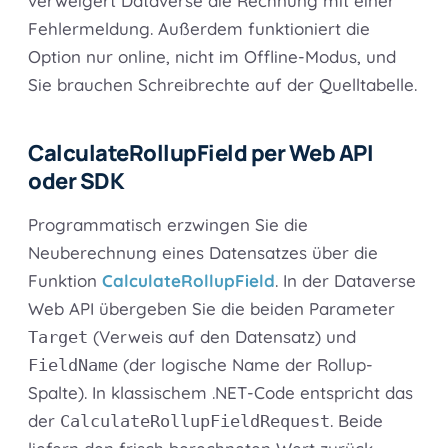
verweigert Dataverse die Rechnung mit einer
Fehlermeldung. Außerdem funktioniert die
Option nur online, nicht im Offline-Modus, und
Sie brauchen Schreibrechte auf der Quelltabelle.
CalculateRollupField per Web API
oder SDK
Programmatisch erzwingen Sie die
Neuberechnung eines Datensatzes über die
Funktion
CalculateRollupField
. In der Dataverse
Web API übergeben Sie die beiden Parameter
(Verweis auf den Datensatz) und
Target
(der logische Name der Rollup-
FieldName
Spalte). In klassischem .NET-Code entspricht das
der
. Beide
CalculateRollupFieldRequest