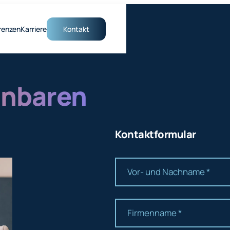
renzen
Karriere
Kontakt
inbaren
Kontaktformular