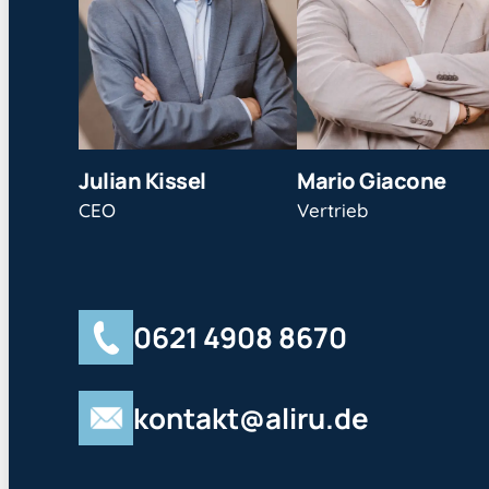
Julian Kissel
Mario Giacone
CEO
Vertrieb
0621 4908 8670
kontakt@aliru.de