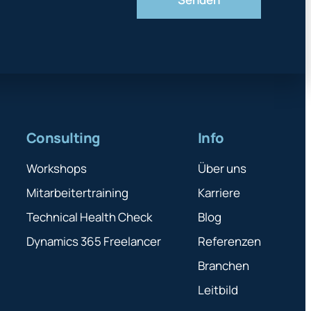
Consulting
Info
Workshops
Über uns
Mitarbeitertraining
Karriere
Technical Health Check
Blog
Dynamics 365 Freelancer
Referenzen
Branchen
Leitbild