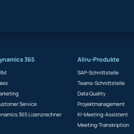
ynamics 365
Aliru-Produkte
RM
SAP-Schnittstelle
ales
Teams-Schnittstelle
arketing
Data Quality
ustomer Service
Projektmanagement
ynamics 365 Lizenzrechner
KI-Meeting-Assistent
Meeting-Transkription